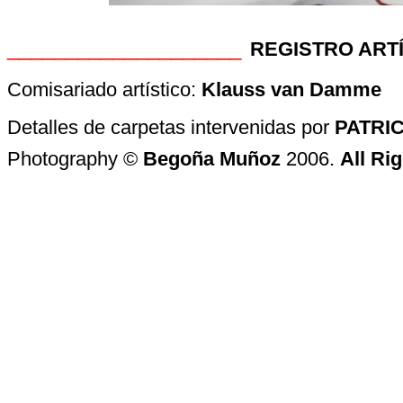
____________________
REGISTRO ART
Comisariado artístico:
Klauss van Damme
Detalles de carpetas intervenidas por
PATRI
Photography ©
Begoña Muñoz
2006.
All Ri