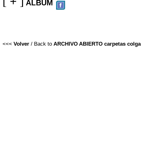
[
+
]
ALBUM
<<<
Volver
/ Back to
ARCHIVO ABIERTO
carpetas colga