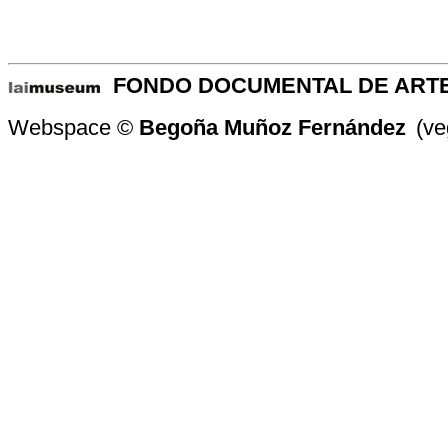
-
FONDO DOCUMENTAL DE ART
Webspace ©
Begoña Muñoz Fernández
(ve