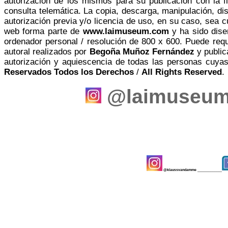
autorización de los mismos para su publicación con la fi
consulta telemática. La copia, descarga, manipulación, dist
autorización previa y/o licencia de uso, en su caso, sea cu
web forma parte de
www.laimuseum.com
y ha sido
dise
ordenador personal / resolución de 800 x 600. Puede req
autoral realizados por
Begoña Muñoz Fernández
y public
autorización y aquiescencia de todas las personas cuyas
Reservados Todos los Derechos
/
All Rights Reserved
.
@laimuseu
@klaussvandamme
____________