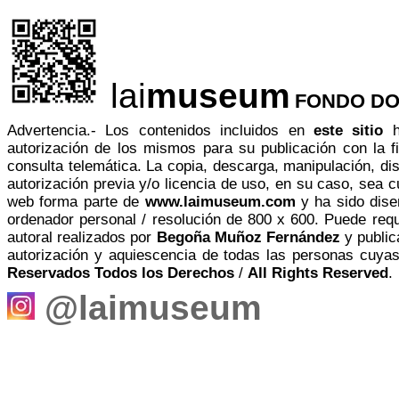
lai
museum
FONDO DO
Advertencia.- Los contenidos incluidos en
este sitio
ha
autorización de los mismos para su publicación con la fi
consulta telemática. La copia, descarga, manipulación, dist
autorización previa y/o licencia de uso, en su caso, sea cu
web forma parte de
www.laimuseum.com
y ha sido
dise
ordenador personal / resolución de 800 x 600. Puede req
autoral realizados por
Begoña Muñoz Fernández
y public
autorización y aquiescencia de todas las personas cuyas
Reservados Todos los Derechos
/
All Rights Reserved
.
@laimuseum