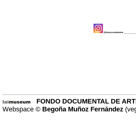
@klaussvandamme
__________
-
-
FONDO DOCUMENTAL DE ART
Webspace ©
Begoña Muñoz Fernández
(ve