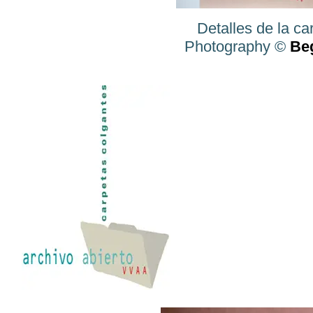
Detalles de la ca
Photography ©
Be
---------------