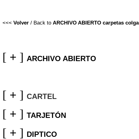
<<<
Volver
/ Back to
ARCHIVO ABIERTO
carpetas colga
[
+
]
ARCHIVO ABIERTO
[
+
]
CARTEL
[
+
]
TARJETÓN
[
+
]
DIPTICO