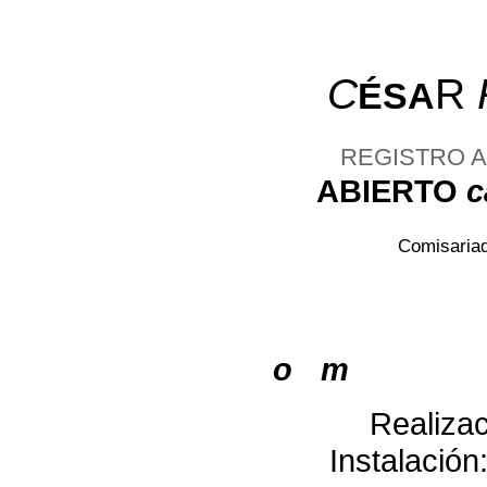
C
R
ÉSA
REGISTRO A
ABIERTO
c
Comisariad
-------------------------------
o
-
m
Realizac
Instalación