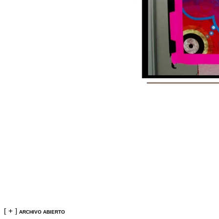
[
+
]
ARCHIVO ABIERTO