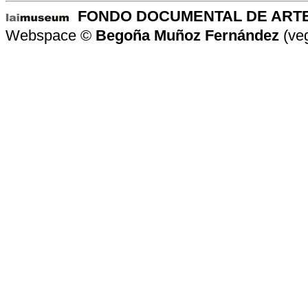
-
FONDO DOCUMENTAL DE ART
Webspace ©
Begoña Muñoz Fernández
(ve