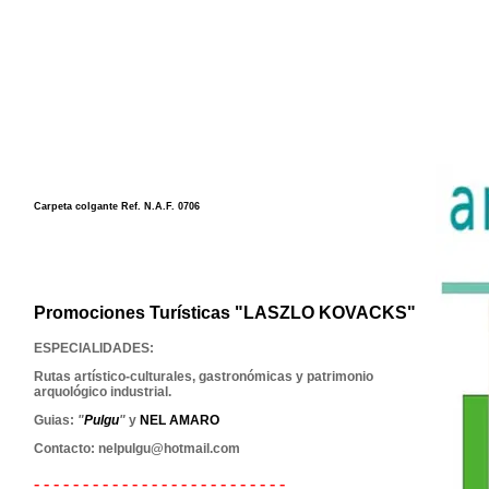
Carpeta colgante Ref. N.A.F. 0706
Promociones Turísticas "
LASZLO KOVACKS
"
ESPECIALIDADES:
Rutas artístico-culturales, gastronómicas y patrimonio
arquológico industrial.
Guias:
"
Pulgu
"
y
NEL AMARO
Contacto: nelpulgu@hotmail.com
- - - - - - - - - - - - - - - - - - - - - - - - - -