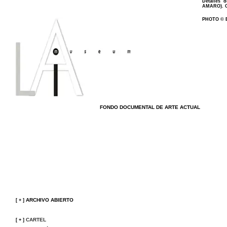
Detalles 
AMARO
).
PHOTO ©
FONDO DOCUMENTAL DE ARTE ACTUAL
ARCHIVO ABIERTO
[
+
]
CARTEL
[
+
]