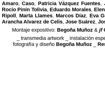
Amaro
,
Caso
,
Patricia Vázquez Fuentes
,
Rocío Pinín Tolivia
,
Eduardo Morales
,
Elen
Ripoll
,
Marta Llames
,
Marcos Díaz
,
Eva G
Arancha Alvarez de Celis
,
Jose Suárez
,
Jo
Montaje expositivo:
Begoña Muñoz
&
jf
C
_ transmedia artwork _ instalación espec
fotografía y diseño
Begoña Muñoz
_
Re