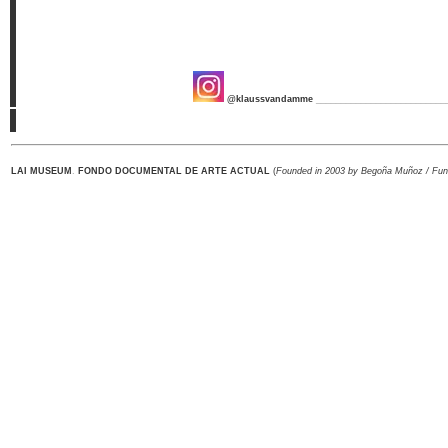
@klaussvandamme
__________________________
LAI MUSEUM
.
FONDO DOCUMENTAL DE ARTE ACTUAL
(
Founded in 2003 by Begoña Muñoz / Fu