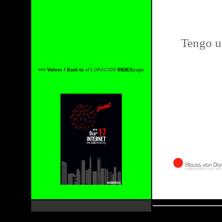
Tengo un
Volver
/
INDEX
<<<
Back to
eFLORACION
page