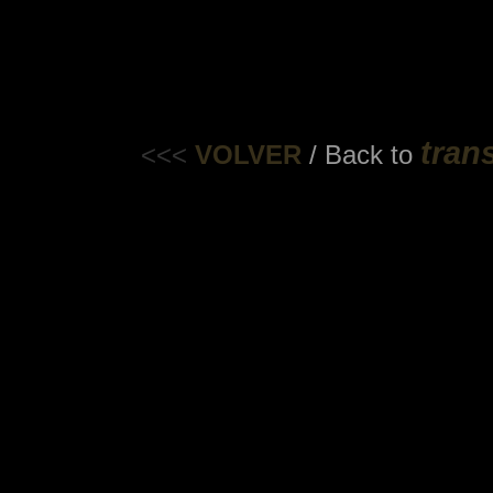
tran
<<<
VOLVER
/ Back to