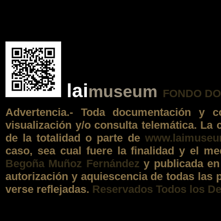
lai
museum
FONDO DOCU
Advertencia.- Toda documentación y 
visualización y/o consulta telemática. La
de la totalidad o parte de
www.laimuse
caso, sea cual fuere la finalidad y el m
Begoña Muñoz Fernández
y publicada en 
autorización y aquiescencia de todas las
verse reflejadas.
Reservados Todos los D