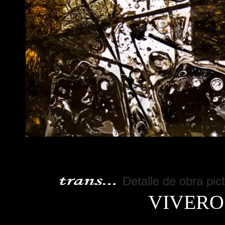
Detalle de obra pic
VI