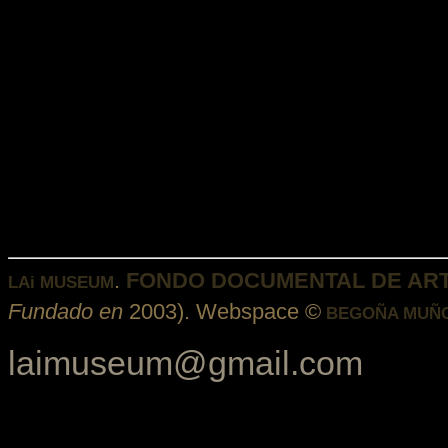
.
FONDO DOCUMENTAL DE AR
LAi MUSEUM
Fundado en
2003). Webspace ©
BEGOÑA MUÑO
laimuseum@gmail.com