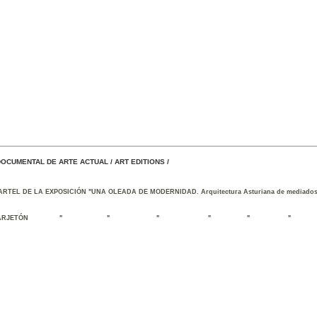
OCUMENTAL DE ARTE ACTUAL / ART EDITIONS /
ARTEL DE LA EXPOSICIÓN "UNA OLEADA DE MODERNIDAD. Arquitectura Asturiana de mediados 
ARJETÓN
" " " " " " 