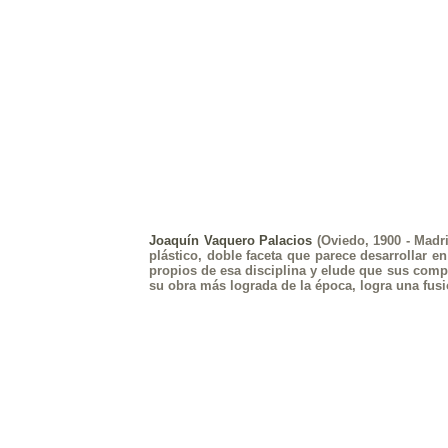
Joaquín Vaquero Palacios
(Oviedo, 1900 - Madri
plástico, doble faceta que parece desarrollar e
propios de esa disciplina y elude que sus comp
su obra más lograda de la época, logra una fusió