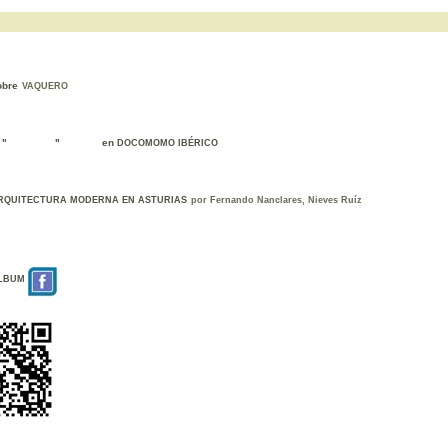
obre
VAQUERO
" " en
DOCOMOMO IBÉRICO
RQUITECTURA MODERNA EN ASTURIAS
por Fernando Nanclares,
Nieves Ruíz
LBUM