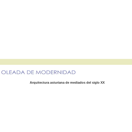
Arquitectura asturiana de med
iados del
siglo XX