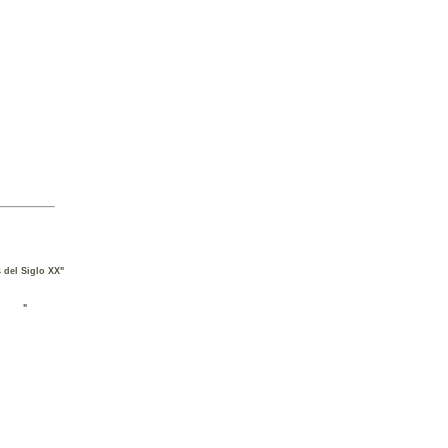
del Siglo XX"
"