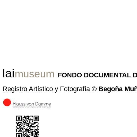
lai
museum
FONDO DOCUMENTAL D
Registro Artístico y Fotografía ©
Begoña Mu