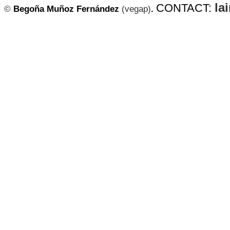
la
CONTACT:
©
Begoña Muñoz Fernández
(vegap)
.