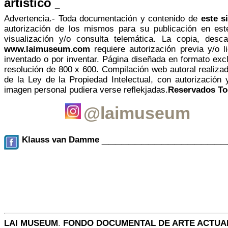
artístico
_
Advertencia.- Toda documentación y contenido de
este s
autorización de los mismos para su publicación en este
visualización y/o consulta telemática. La copia, desc
www.laimuseum.com
requiere autorización previa y/o l
inventado o por inventar. P
ágina diseñada en formato excl
resolución de 800 x 600.
Compilación web autoral realiza
de la Ley de la Propiedad Intelectual, con autorización
imagen personal pudiera verse reflekjadas.
Reservados To
@laimuseum
__________________
Klauss van Damme
LAI MUSEUM
.
FONDO DOCUMENTAL DE ARTE ACTUA