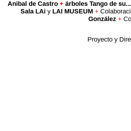
Anibal de Castro
+
árboles Tango de su..
Sala LAi
y
LAI MUSEUM
+
Colaboració
González
+
Co
Proyecto y Dire