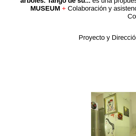
árboles. Tango de su...
es una propue
MUSEUM
+
Colaboración y asistenc
Co
Proyecto y Dirección