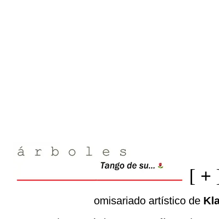
[
+
omisariado artístico de
Kl