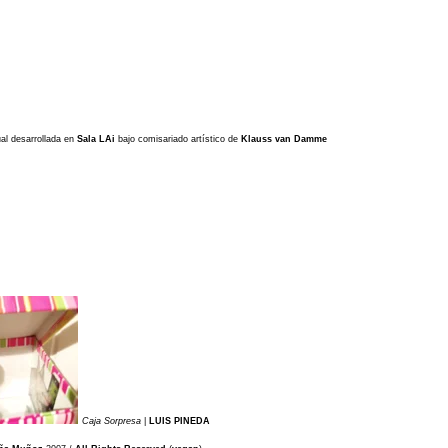
ual desarrollada en
Sala LAi
bajo comisariado artístico de
Klauss van Damme
Caja Sorpresa
|
LUIS PINEDA