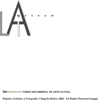
lai
museum
FONDO DOCUMENTAL DE ARTE ACTUAL
Registro Artístico y Fotografía ©
Begoña Muñoz
2004 -
All Rights Reserved
(vegap)