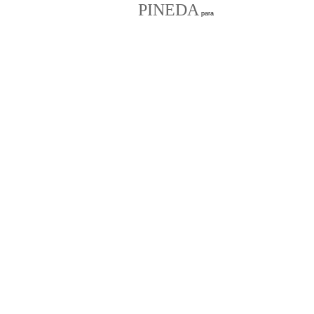
PINEDA
para