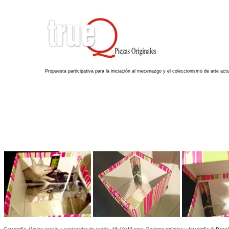
-
Propuesta participativa para la iniciación al mecenazgo y el coleccionismo de arte act