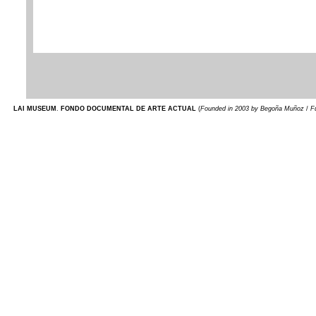
LAI MUSEUM
.
FONDO DOCUMENTAL DE ARTE ACTUAL
(
Founded in 2003 by Begoña Muñoz
/
F