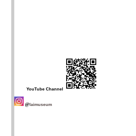
YouTube Channel
@
laimuseum