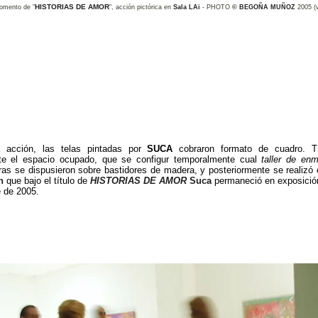
HISTORIAS DE AMOR
mento de "
", acción pictórica en
Sala LAi
- PHOTO
©
BEGOÑA MUÑOZ
2005 (
la acción, las telas pintadas por
SUCA
cobraron formato de cuadro. T
te el espacio ocupado, que se configur temporalmente cual
taller de en
bras se dispusieron sobre bastidores de madera, y posteriormente se realizó 
n
que bajo el título de
HISTORIAS DE AMOR
Suca
permaneció en exposición
e de 2005.