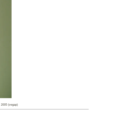
Z
2005 (vegap)