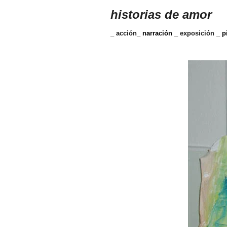
historias de amor
_ acción_
narración _
exposición _
p