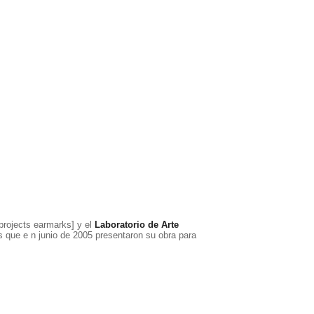
projects earmarks] y el
Laboratorio de Arte
 que e n junio de 2005 presentaron su obra para