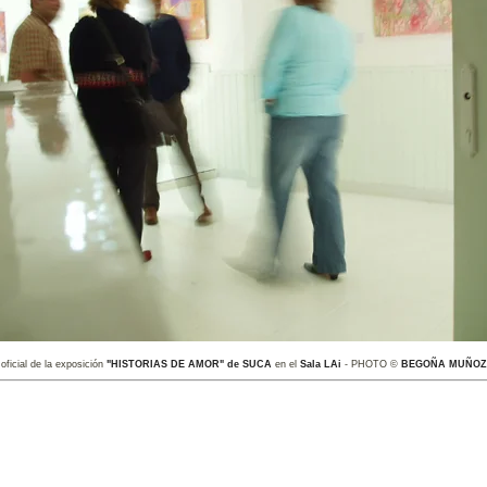
oficial de la exposición
"HISTORIAS DE AMOR" de SUCA
en el
Sala LAi
- PHOTO ©
BEGOÑA MUÑO