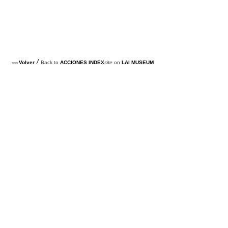
/
Volver
Back to
ACCIONES INDEX
site
on
LAI MUSEUM
<<<