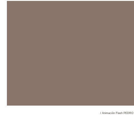
/ Animación Flash PED