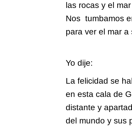
las rocas y el ma
Nos tumbamos en
para ver el mar a 
Yo dije:
La felicidad se ha
en esta cala de G
distante y aparta
del mundo y sus p