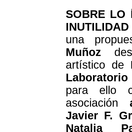
SOBRE LO Í
INUTILIDAD
una propue
Muñoz
desa
artístico de
Laboratori
para ello 
asociación
Javier F. G
Natalia Pa