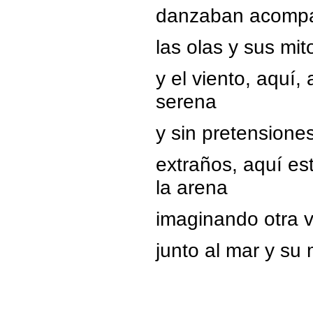
danzaban acomp
las olas y sus mit
y el viento, aquí
serena
y sin pretensiones
extraños, aquí e
la arena
imaginando otra v
junto al mar y su