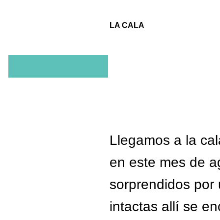
LA CALA
Llegamos a la cal
en este mes de a
sorprendidos por 
intactas allí se e