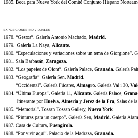
1985. Beca para Nueva York del Comité Conjunto Hispano Norteamer
EXPOSICIONES INDIVIDUALES
1978. “Gestos”. Galería Antonio Machado,
Madrid
.
1979. Galería La Naya,
Alicante
.
1980. “Especulaciones y variaciones sobre un tema de Giorgione”. 
1981. Sala Barbasán,
Zaragoza
.
1982. “Los papeles de Olont”. Galería Palace,
Granada
. Galería Pa
1983. “Geografía”. Galería Sen,
Madrid
.
“Occidental”. Galería Fúcares,
Almagro
. Galería Val i 30,
Val
1984. “Última Europa”. Galería 11,
Alicante
. Galería Palace,
Grana
Itinerante por
Huelva
,
Almería
y
Jerez de la Fra
, Salas de la
1985. “Memorial”. Tossan-Tossan Gallery,
Nueva York
1986. “Pinturas para un cuerpo”. Galería Sen,
Madrid
. Galería Alam
1987. Casa de Cultura,
Fuengirola
.
1988. “Por vivir aquí”. Palacio de la Madraza,
Granada
.