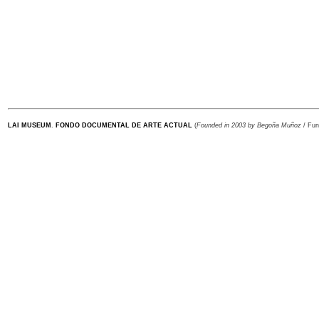
LAI MUSEUM
.
FONDO DOCUMENTAL DE ARTE ACTUAL
(
Founded in 2003 by Begoña Muñoz
/ Fu