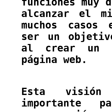
funciones muy d
alcanzar el m
muchos casos 
ser un objetiv
al crear un 
página web.
Esta visión 
importante p