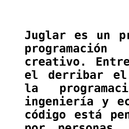
Juglar
es un pr
programación
creativo. Entr
el derribar el
la programac
ingeniería y e
código está pe
por personas