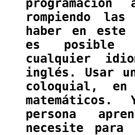
programación
rompiendo las
haber en este 
es posible 
cualquier id
inglés. Usar u
coloquial, en
matemáticos.
persona apr
necesite para 