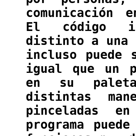
comunicación e
El código i
distinto a una 
incluso puede 
igual que un p
en su palet
distintas ma
pinceladas e
programa puede