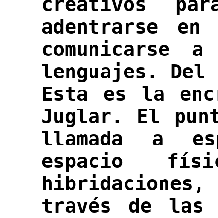
creativos pa
adentrarse en
comunicarse a
lenguajes. Del 
Esta es la enc
Juglar
. El pun
llamada a es
espacio físi
hibridaciones
través de las 