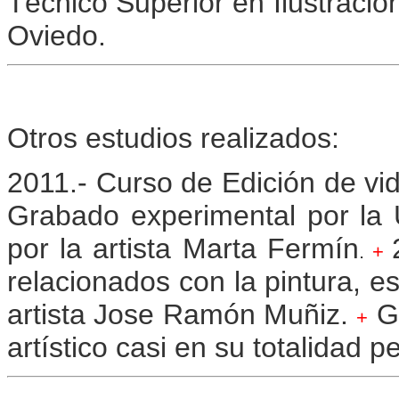
Técnico Superior en Ilustración
Oviedo.
Otros estudios realizados:
2011.- Curso de Edición de vi
Grabado experimental por la U
por la artista Marta Fermín
.
+
relacionados con la pintura, es
artista Jose Ramón Muñiz.
G
+
artístico casi en su totalidad p