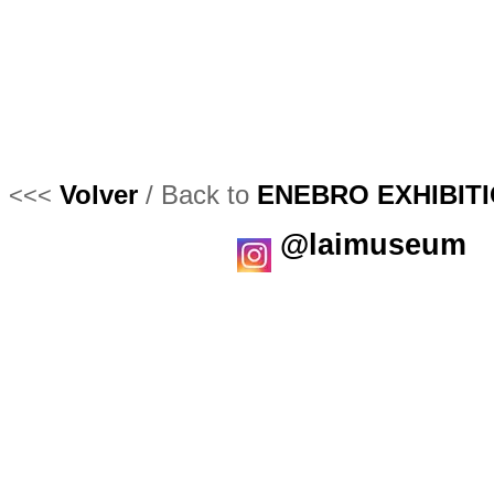
Volver
/ Back to
ENEBRO EXHIBIT
<<<
@laimuseum