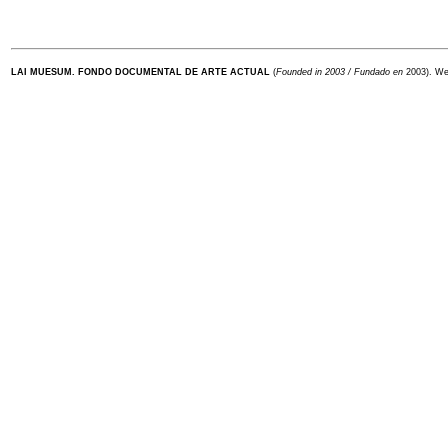
LAI MUESUM. FONDO DOCUMENTAL DE ARTE ACTUAL
(
Founded in 2003 / Fundado en
2003).
We