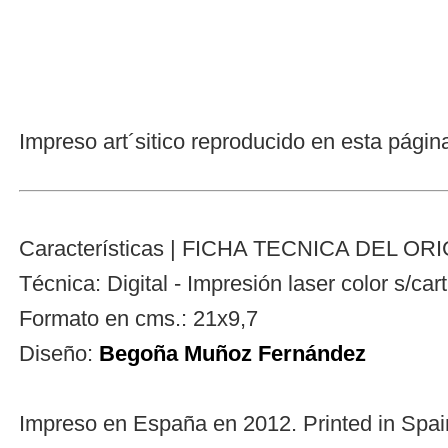
Impreso art´sitico
reproducido en esta p
Características | FICHA TECNICA DEL OR
Técnica:
Digital - Impresión laser color s/car
Formato en cms.: 21
x9,7
Diseño:
Begoña Muñoz Fernández
Impreso en España en 2012. Printed in Spai