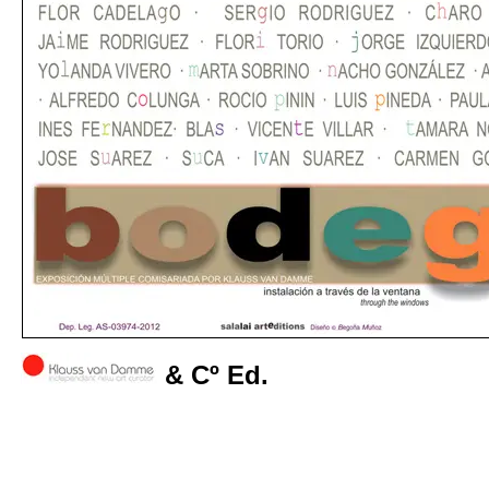
& Cº Ed.