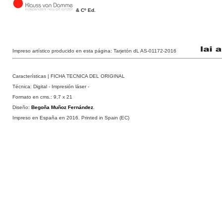
& Cº Ed.
Impreso artístico producido en esta página: Tarjetón dL AS-01172-2016
Características | FICHA TECNICA DEL ORIGINAL
Técnica:
Digital - Impresión láser
-
Formato en cms.: 9,7 x 21
Diseño:
Begoña Muñoz Fernández
.
Impreso en España en 2016. Printed in Spain (EC)