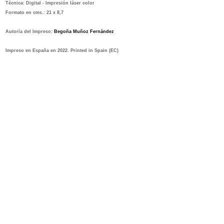
Técnica:
Digital - Impresión láser color
Formato en cms.:
21 x 8,7
Autoría del Impreso:
Begoña Muñoz Fernández
Impreso en España en 2022. Printed in Spain
(EC)