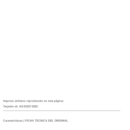
I
mpreso artístico reproducido en esta página:
Tarjetón
dL AS-01527-2022
Características | FICHA TECNICA DEL ORIGINAL