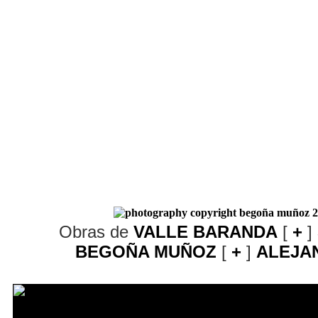
Obras de
VALLE BARANDA
[
+
]
BEGOÑA MUÑOZ
[
+
]
ALEJA