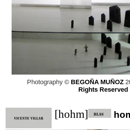
Photography ©
BEGOÑA MUÑOZ
2
Rights Reserved
[hohm]
ho