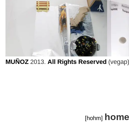
MUÑOZ
2013.
All Rights Reserved
(vegap
hom
[hohm]