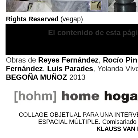
Rights Reserved
(vegap)
El contenido de esta pág
Obras de
Reyes Fernández
,
Rocío Pin
Fernández
,
Luis Parades
, Yolanda Viv
BEGOÑA MUÑOZ
2013
COLLAGE OBJETUAL PARA UNA INTERV
ESPACIAL MÚLTIPLE. Comisariado a
KLAUSS VAN