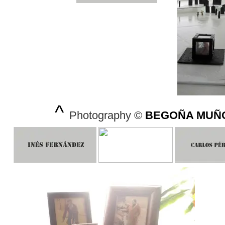
^
Photography ©
BEGOÑA MUÑ