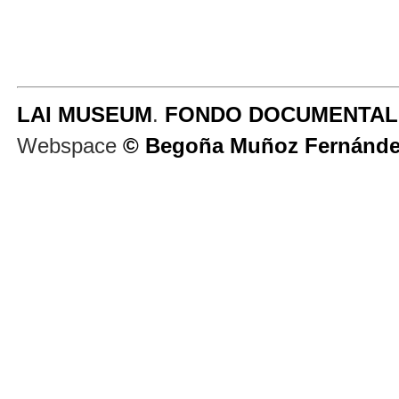
LAI MUSEUM
.
FONDO DOCUMENTAL 
Webspace
©
Begoña Muñoz Fernánd