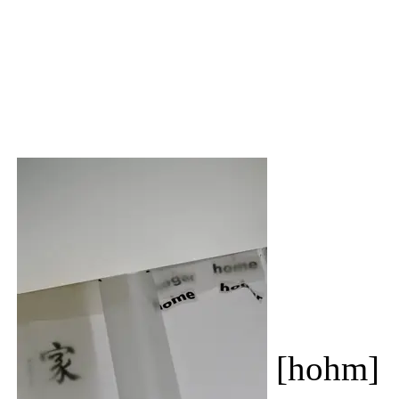
[hohm]