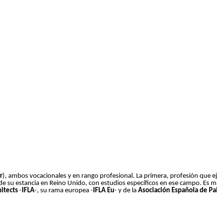
r
), ambos vocacionales y en rango profesional. La primera, profesión que ej
 su estancia en Reino Unido, con estudios específicos en ese campo. Es mi
itects
-
IFLA
-, su rama europea -
IFLA Eu
- y de la
Asociación Española de Pai