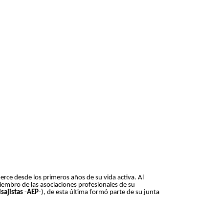
erce desde los primeros años de su vida activa. Al
embro de las asociaciones profesionales de su
sajistas
-
AEP
-), de esta última formó parte de su junta