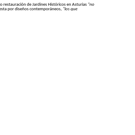
do restauración de Jardines Históricos en Asturias
“no
uesta por diseños contemporáneos,
“los que