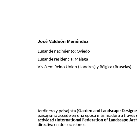
José Valdeón Menéndez
Lugar de nacimiento: Oviedo
Lugar de residencia: Málaga
Vivió en: Reino Unido (Londres) y Bélgica (Bruselas).
Jardinero y paisajista (
Garden and Landscape Designe
paisajismo accede en una época más madura a través de
actividad (
International Federation of Landscape Arch
directiva en dos ocasiones.