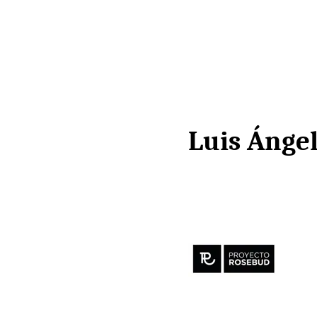
Luis Ánge