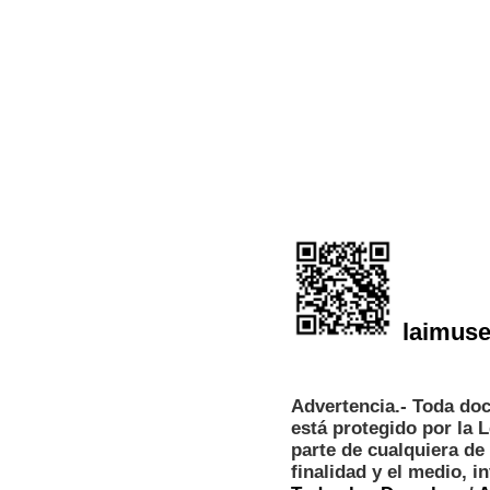
lai
mus
Advertencia.- Toda do
está protegido por la 
parte de cualquiera de
finalidad y el medio, 