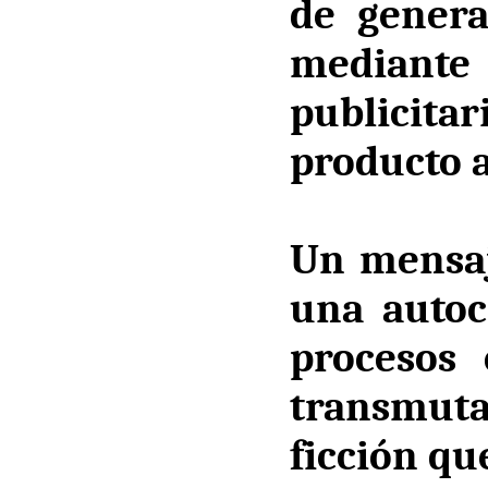
de genera
mediante
publicita
producto a
Un mensaj
una autoc
procesos 
transmuta
ficción qu