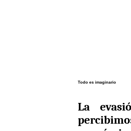
Todo es imaginario
La evasi
percibim