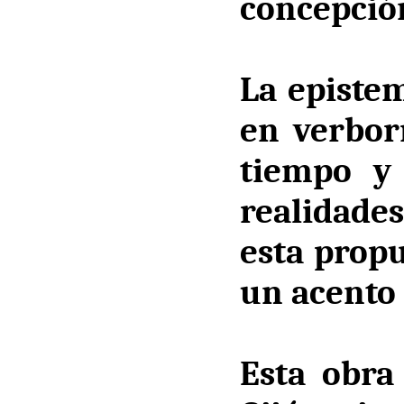
concepción 
La episte
en verbor
tiempo y
realidade
esta propu
un acento 
Esta obra