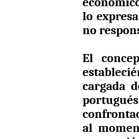
económico
lo expresa
no respons
El concep
estableci
cargada d
portugués
confrontac
al moment